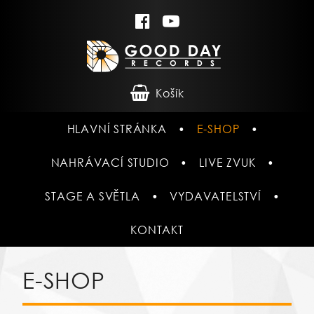
Košík
HLAVNÍ STRÁNKA
E-SHOP
NAHRÁVACÍ STUDIO
LIVE ZVUK
STAGE A SVĚTLA
VYDAVATELSTVÍ
KONTAKT
E-SHOP